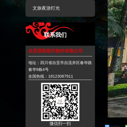
文旅夜游灯光
联系我们
自贡琪彩彩灯制作有限公司
地址：四川省自贡市自流井区春华路
春华9栋4号
全国热线：18123087911
微信扫一扫