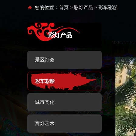
您的位置：
首页
>
彩灯产品
> 彩车彩船
彩灯产品
景区灯会
彩车彩船
城市亮化
宫灯艺术