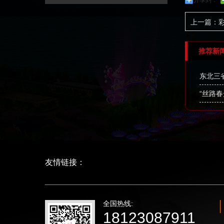
分享到：
上一篇：
推荐新
东北三
“丝路
友情链接：
全国热线:
18123087911