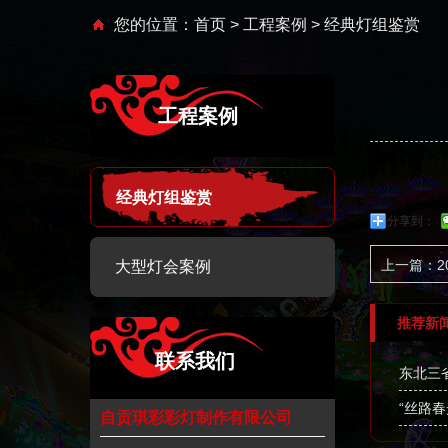
您的位置：
首页
>
工程案例
> 经典灯组鉴赏
工程案例
经典灯组鉴赏
分享到：
上一篇：2
大型灯会案例
推荐新
联系我们
东北三
“丝路
自贡琪彩彩灯制作有限公司