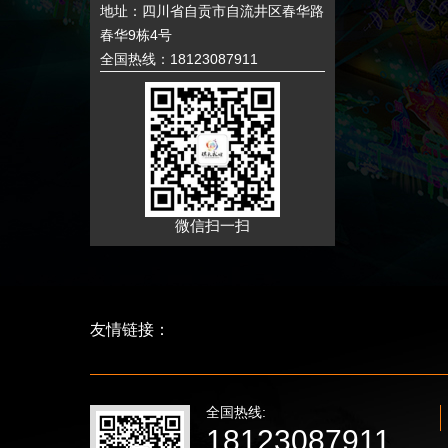
地址：四川省自贡市自流井区春华路
春华9栋4号
全国热线：18123087911
微信扫一扫
友情链接：
全国热线:
18123087911