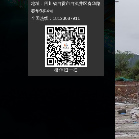
地址：四川省自贡市自流井区春华路
春华9栋4号
全国热线：18123087911
微信扫一扫