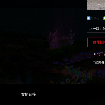
分享到：
上一篇：2
推荐新
东北三
“丝路
友情链接：