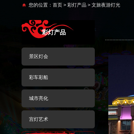
您的位置：
首页
>
彩灯产品
> 文旅夜游灯光
彩灯产品
景区灯会
彩车彩船
城市亮化
宫灯艺术