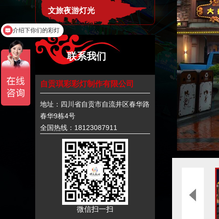
文旅夜游灯光
介绍下你们的彩灯
联系我们
自贡琪彩彩灯制作有限公司
地址：四川省自贡市自流井区春华路
春华9栋4号
全国热线：18123087911
微信扫一扫