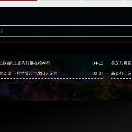
了
大规模的主题彩灯展在哈举行
04-12
美芝加哥迎
”彩灯展下月世博园与沈阳人见面
02-07
新春灯会及