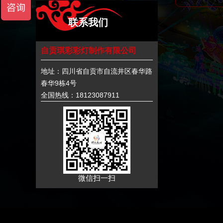
联系我们
自贡琪彩彩灯制作有限公司
地址：四川省自贡市自流井区春华路
春华9栋4号
全国热线：18123087911
微信扫一扫