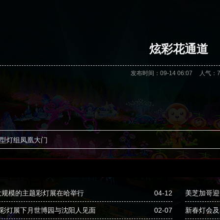
炫彩花通道
发布时间：09-14 06:07
人气：
型灯组凤凰大门
大规模的主题彩灯展在哈举行
04-12
美芝加哥迎
”彩灯展下月世博园与沈阳人见面
02-07
新春灯会及